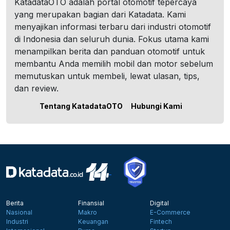
KatadataOTO adalah portal otomotif tepercaya
yang merupakan bagian dari Katadata. Kami
menyajikan informasi terbaru dari industri otomotif
di Indonesia dan seluruh dunia. Fokus utama kami
menampilkan berita dan panduan otomotif untuk
membantu Anda memilih mobil dan motor sebelum
memutuskan untuk membeli, lewat ulasan, tips,
dan review.
Tentang KatadataOTO
Hubungi Kami
Berita
Finansial
Digital
Nasional
Makro
E-Commerce
Industri
Keuangan
Fintech