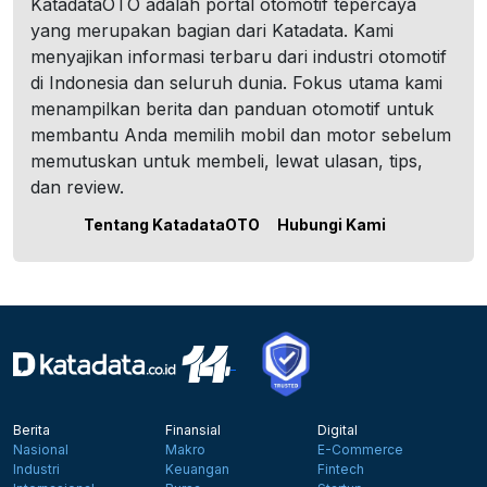
KatadataOTO adalah portal otomotif tepercaya
yang merupakan bagian dari Katadata. Kami
menyajikan informasi terbaru dari industri otomotif
di Indonesia dan seluruh dunia. Fokus utama kami
menampilkan berita dan panduan otomotif untuk
membantu Anda memilih mobil dan motor sebelum
memutuskan untuk membeli, lewat ulasan, tips,
dan review.
Tentang KatadataOTO
Hubungi Kami
Berita
Finansial
Digital
Nasional
Makro
E-Commerce
Industri
Keuangan
Fintech