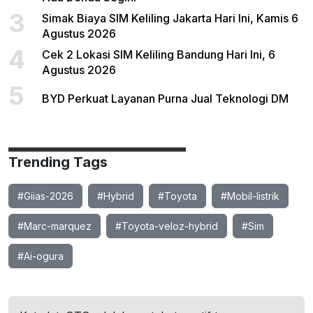
3
Simak Biaya SIM Keliling Jakarta Hari Ini, Kamis 6
Agustus 2026
4
Cek 2 Lokasi SIM Keliling Bandung Hari Ini, 6
Agustus 2026
5
BYD Perkuat Layanan Purna Jual Teknologi DM
Trending Tags
#Giias-2026
#Hybrid
#Toyota
#Mobil-listrik
#Marc-marquez
#Toyota-veloz-hybrid
#Sim
#Ai-ogura