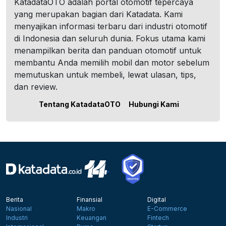
KatadataOTO adalah portal otomotif tepercaya
yang merupakan bagian dari Katadata. Kami
menyajikan informasi terbaru dari industri otomotif
di Indonesia dan seluruh dunia. Fokus utama kami
menampilkan berita dan panduan otomotif untuk
membantu Anda memilih mobil dan motor sebelum
memutuskan untuk membeli, lewat ulasan, tips,
dan review.
Tentang KatadataOTO
Hubungi Kami
Berita
Finansial
Digital
Nasional
Makro
E-Commerce
Industri
Keuangan
Fintech