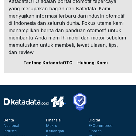
KatadataOTO adalah portal otomotif tepercaya
yang merupakan bagian dari Katadata. Kami
menyajikan informasi terbaru dari industri otomotif
di Indonesia dan seluruh dunia. Fokus utama kami
menampilkan berita dan panduan otomotif untuk
membantu Anda memilih mobil dan motor sebelum
memutuskan untuk membeli, lewat ulasan, tips,
dan review.
Tentang KatadataOTO
Hubungi Kami
Berita
Finansial
Digital
Nasional
Makro
E-Commerce
Industri
Keuangan
Fintech