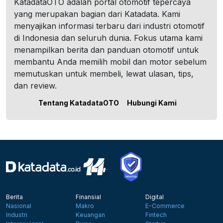
KatadataOTO adalah portal otomotif tepercaya
yang merupakan bagian dari Katadata. Kami
menyajikan informasi terbaru dari industri otomotif
di Indonesia dan seluruh dunia. Fokus utama kami
menampilkan berita dan panduan otomotif untuk
membantu Anda memilih mobil dan motor sebelum
memutuskan untuk membeli, lewat ulasan, tips,
dan review.
Tentang KatadataOTO
Hubungi Kami
Berita
Finansial
Digital
Nasional
Makro
E-Commerce
Industri
Keuangan
Fintech