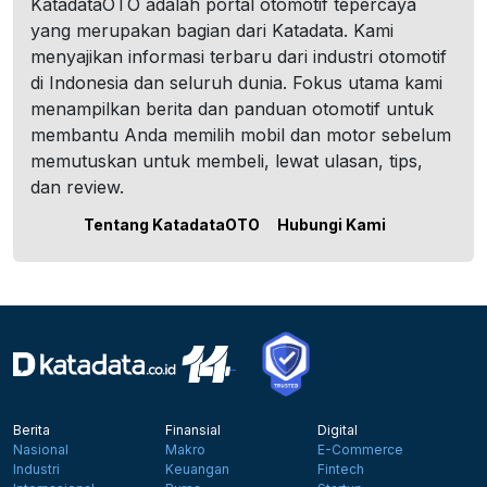
KatadataOTO adalah portal otomotif tepercaya
yang merupakan bagian dari Katadata. Kami
menyajikan informasi terbaru dari industri otomotif
di Indonesia dan seluruh dunia. Fokus utama kami
menampilkan berita dan panduan otomotif untuk
membantu Anda memilih mobil dan motor sebelum
memutuskan untuk membeli, lewat ulasan, tips,
dan review.
Tentang KatadataOTO
Hubungi Kami
Berita
Finansial
Digital
Nasional
Makro
E-Commerce
Industri
Keuangan
Fintech