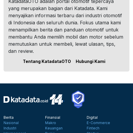
KatadataOTO adalah portal otomotif tepercaya
yang merupakan bagian dari Katadata. Kami
menyajikan informasi terbaru dari industri otomotif
di Indonesia dan seluruh dunia. Fokus utama kami
menampilkan berita dan panduan otomotif untuk
membantu Anda memilih mobil dan motor sebelum
memutuskan untuk membeli, lewat ulasan, tips,
dan review.
Tentang KatadataOTO
Hubungi Kami
Berita
Finansial
Digital
Nasional
Makro
E-Commerce
Industri
Keuangan
Fintech