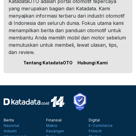
KatadataOTO adalah portal otomotif tepercaya
yang merupakan bagian dari Katadata. Kami
menyajikan informasi terbaru dari industri otomotif
di Indonesia dan seluruh dunia. Fokus utama kami
menampilkan berita dan panduan otomotif untuk
membantu Anda memilih mobil dan motor sebelum
memutuskan untuk membeli, lewat ulasan, tips,
dan review.
Tentang KatadataOTO
Hubungi Kami
Berita
Finansial
Digital
Nasional
Makro
E-Commerce
Industri
Keuangan
Fintech