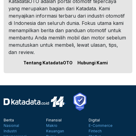
KatadataOTO adalah portal otomotif tepercaya
yang merupakan bagian dari Katadata. Kami
menyajikan informasi terbaru dari industri otomotif
di Indonesia dan seluruh dunia. Fokus utama kami
menampilkan berita dan panduan otomotif untuk
membantu Anda memilih mobil dan motor sebelum
memutuskan untuk membeli, lewat ulasan, tips,
dan review.
Tentang KatadataOTO
Hubungi Kami
Berita
Finansial
Digital
Nasional
Makro
E-Commerce
Industri
Keuangan
Fintech