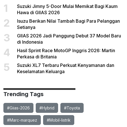
1
Suzuki Jimny 5-Door Mulai Memikat Bagi Kaum
Hawa di GIIAS 2026
2
Isuzu Berikan Nilai Tambah Bagi Para Pelanggan
Setianya
3
GIIAS 2026 Jadi Panggung Debut 37 Model Baru
di Indonesia
4
Hasil Sprint Race MotoGP Inggris 2026: Martin
Perkasa di Britania
5
Suzuki XL7 Terbaru Perkuat Kenyamanan dan
Keselamatan Keluarga
Trending Tags
#Giias-2026
#Hybrid
#Toyota
#Marc-marquez
#Mobil-listrik