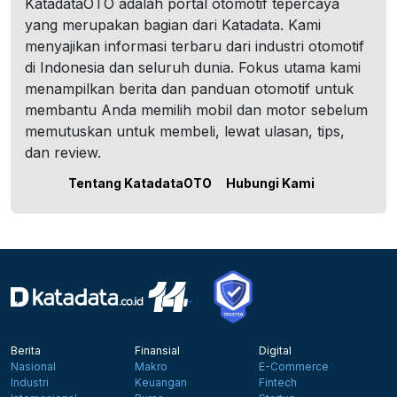
KatadataOTO adalah portal otomotif tepercaya
yang merupakan bagian dari Katadata. Kami
menyajikan informasi terbaru dari industri otomotif
di Indonesia dan seluruh dunia. Fokus utama kami
menampilkan berita dan panduan otomotif untuk
membantu Anda memilih mobil dan motor sebelum
memutuskan untuk membeli, lewat ulasan, tips,
dan review.
Tentang KatadataOTO
Hubungi Kami
Berita
Finansial
Digital
Nasional
Makro
E-Commerce
Industri
Keuangan
Fintech