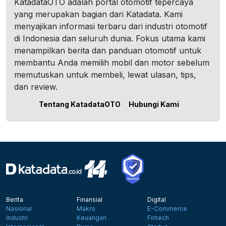
KatadataOTO adalah portal otomotif tepercaya
yang merupakan bagian dari Katadata. Kami
menyajikan informasi terbaru dari industri otomotif
di Indonesia dan seluruh dunia. Fokus utama kami
menampilkan berita dan panduan otomotif untuk
membantu Anda memilih mobil dan motor sebelum
memutuskan untuk membeli, lewat ulasan, tips,
dan review.
Tentang KatadataOTO
Hubungi Kami
Berita
Finansial
Digital
Nasional
Makro
E-Commerce
Industri
Keuangan
Fintech