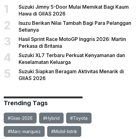
1
Suzuki Jimny 5-Door Mulai Memikat Bagi Kaum
Hawa di GIIAS 2026
2
Isuzu Berikan Nilai Tambah Bagi Para Pelanggan
Setianya
3
Hasil Sprint Race MotoGP Inggris 2026: Martin
Perkasa di Britania
4
Suzuki XL7 Terbaru Perkuat Kenyamanan dan
Keselamatan Keluarga
5
Suzuki Siapkan Beragam Aktivitas Menarik di
GIIAS 2026
Trending Tags
#Giias-2026
#Hybrid
#Toyota
#Marc-marquez
#Mobil-listrik