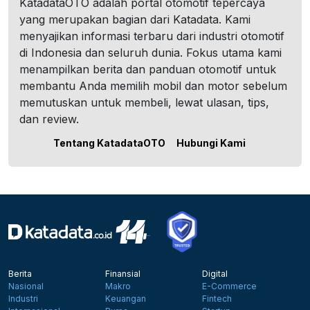
KatadataOTO adalah portal otomotif tepercaya
yang merupakan bagian dari Katadata. Kami
menyajikan informasi terbaru dari industri otomotif
di Indonesia dan seluruh dunia. Fokus utama kami
menampilkan berita dan panduan otomotif untuk
membantu Anda memilih mobil dan motor sebelum
memutuskan untuk membeli, lewat ulasan, tips,
dan review.
Tentang KatadataOTO
Hubungi Kami
Berita
Finansial
Digital
Nasional
Makro
E-Commerce
Industri
Keuangan
Fintech