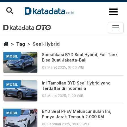
Seal Hybrid
Berita Terbaru
Home
Tag
Seal-Hybrid
Spesifikasi BYD Seal Hybrid, Full Tank
MOBIL
Bisa Buat Jakarta-Bali
03 Maret 2025, 16:00 WIB
Ini Tampilan BYD Seal Hybrid yang
MOBIL
Terdaftar di Indonesia
03 Maret 2025, 11:00 WIB
BYD Seal PHEV Meluncur Bulan Ini,
MOBIL
Punya Jarak Tempuh 2.000 KM
08 Februari 2025, 09:00 WIB