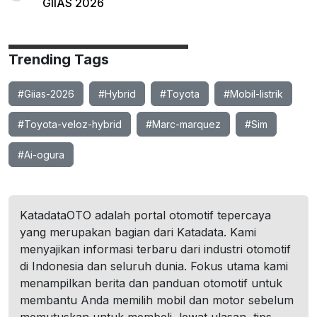
GIIAS 2026
Trending Tags
#Giias-2026
#Hybrid
#Toyota
#Mobil-listrik
#Toyota-veloz-hybrid
#Marc-marquez
#Sim
#Ai-ogura
KatadataOTO adalah portal otomotif tepercaya
yang merupakan bagian dari Katadata. Kami
menyajikan informasi terbaru dari industri otomotif
di Indonesia dan seluruh dunia. Fokus utama kami
menampilkan berita dan panduan otomotif untuk
membantu Anda memilih mobil dan motor sebelum