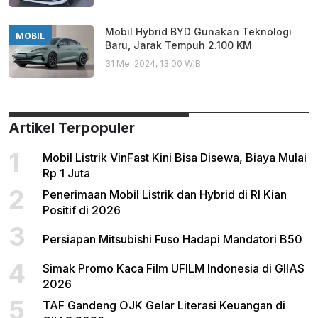
Mobil Hybrid BYD Gunakan Teknologi
MOBIL
Baru, Jarak Tempuh 2.100 KM
31 Mei 2024, 13:00 WIB
Artikel Terpopuler
1
Mobil Listrik VinFast Kini Bisa Disewa, Biaya Mulai
Rp 1 Juta
2
Penerimaan Mobil Listrik dan Hybrid di RI Kian
Positif di 2026
3
Persiapan Mitsubishi Fuso Hadapi Mandatori B50
4
Simak Promo Kaca Film UFILM Indonesia di GIIAS
2026
5
TAF Gandeng OJK Gelar Literasi Keuangan di