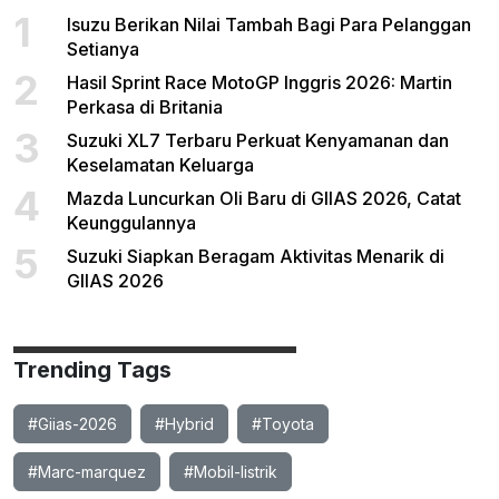
1
Isuzu Berikan Nilai Tambah Bagi Para Pelanggan
Setianya
2
Hasil Sprint Race MotoGP Inggris 2026: Martin
Perkasa di Britania
3
Suzuki XL7 Terbaru Perkuat Kenyamanan dan
Keselamatan Keluarga
4
Mazda Luncurkan Oli Baru di GIIAS 2026, Catat
Keunggulannya
5
Suzuki Siapkan Beragam Aktivitas Menarik di
GIIAS 2026
Trending Tags
#Giias-2026
#Hybrid
#Toyota
#Marc-marquez
#Mobil-listrik