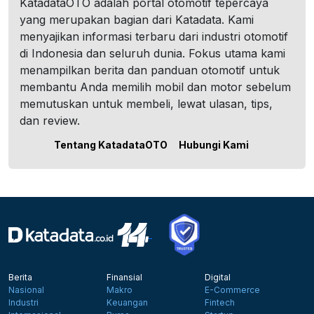
KatadataOTO adalah portal otomotif tepercaya
yang merupakan bagian dari Katadata. Kami
menyajikan informasi terbaru dari industri otomotif
di Indonesia dan seluruh dunia. Fokus utama kami
menampilkan berita dan panduan otomotif untuk
membantu Anda memilih mobil dan motor sebelum
memutuskan untuk membeli, lewat ulasan, tips,
dan review.
Tentang KatadataOTO
Hubungi Kami
Berita
Finansial
Digital
Nasional
Makro
E-Commerce
Industri
Keuangan
Fintech