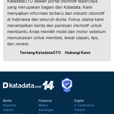
KatadataOTO adalah portal otomotif tepercaya
yang merupakan bagian dari Katadata. Kami
menyajikan informasi terbaru dari industri otomotif
di Indonesia dan seluruh dunia. Fokus utama kami
menampilkan berita dan panduan otomotif untuk
membantu Anda memilih mobil dan motor sebelum
memutuskan untuk membeli, lewat ulasan, tips,
dan review.
Tentang KatadataOTO
Hubungi Kami
Berita
Finansial
Digital
Nasional
Makro
E-Commerce
Industri
Keuangan
Fintech