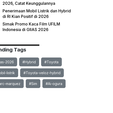
2026, Catat Keunggulannya
Penerimaan Mobil Listrik dan Hybrid
di RI Kian Positif di 2026
Simak Promo Kaca Film UFILM
Indonesia di GIIAS 2026
nding Tags
ias-2026
#Hybrid
#Toyota
il-listrik
#Toyota-veloz-hybrid
rc-marquez
#Sim
#Ai-ogura