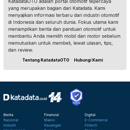
KatadataOTO adalah portal otomotif tepercaya
yang merupakan bagian dari Katadata. Kami
menyajikan informasi terbaru dari industri otomotif
di Indonesia dan seluruh dunia. Fokus utama kami
menampilkan berita dan panduan otomotif untuk
membantu Anda memilih mobil dan motor sebelum
memutuskan untuk membeli, lewat ulasan, tips,
dan review.
Tentang KatadataOTO
Hubungi Kami
Berita
Finansial
Digital
Nasional
Makro
E-Commerce
Industri
Keuangan
Fintech