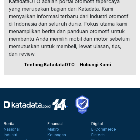
KatadataOTO adalah portal otomotif tepercaya
yang merupakan bagian dari Katadata. Kami
menyajikan informasi terbaru dari industri otomotif
di Indonesia dan seluruh dunia. Fokus utama kami
menampilkan berita dan panduan otomotif untuk
membantu Anda memilih mobil dan motor sebelum
memutuskan untuk membeli, lewat ulasan, tips,
dan review.
Tentang KatadataOTO
Hubungi Kami
Berita
Finansial
Digital
Nasional
Makro
E-Commerce
Industri
Keuangan
Fintech