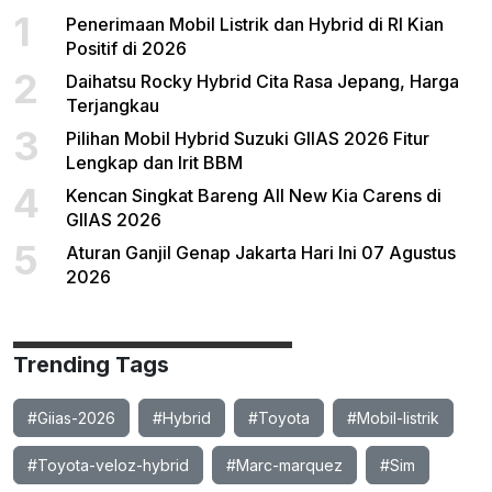
1
Penerimaan Mobil Listrik dan Hybrid di RI Kian
Positif di 2026
2
Daihatsu Rocky Hybrid Cita Rasa Jepang, Harga
Terjangkau
3
Pilihan Mobil Hybrid Suzuki GIIAS 2026 Fitur
Lengkap dan Irit BBM
4
Kencan Singkat Bareng All New Kia Carens di
GIIAS 2026
5
Aturan Ganjil Genap Jakarta Hari Ini 07 Agustus
2026
Trending Tags
#Giias-2026
#Hybrid
#Toyota
#Mobil-listrik
#Toyota-veloz-hybrid
#Marc-marquez
#Sim