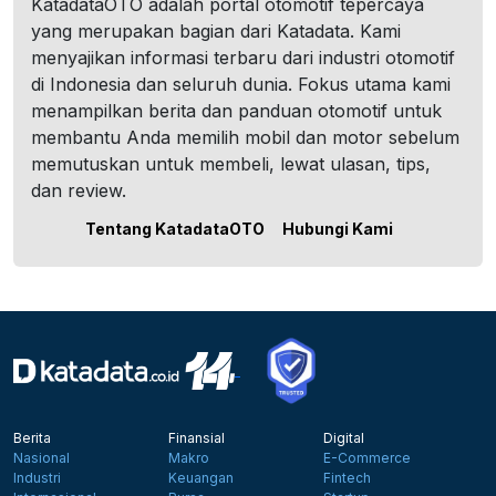
KatadataOTO adalah portal otomotif tepercaya
yang merupakan bagian dari Katadata. Kami
menyajikan informasi terbaru dari industri otomotif
di Indonesia dan seluruh dunia. Fokus utama kami
menampilkan berita dan panduan otomotif untuk
membantu Anda memilih mobil dan motor sebelum
memutuskan untuk membeli, lewat ulasan, tips,
dan review.
Tentang KatadataOTO
Hubungi Kami
Berita
Finansial
Digital
Nasional
Makro
E-Commerce
Industri
Keuangan
Fintech