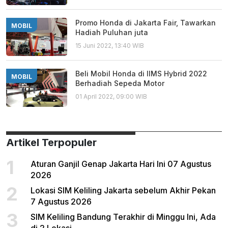
Promo Honda di Jakarta Fair, Tawarkan
MOBIL
Hadiah Puluhan juta
15 Juni 2022, 13:40 WIB
Beli Mobil Honda di IIMS Hybrid 2022
MOBIL
Berhadiah Sepeda Motor
01 April 2022, 09:00 WIB
Artikel Terpopuler
1
Aturan Ganjil Genap Jakarta Hari Ini 07 Agustus
2026
2
Lokasi SIM Keliling Jakarta sebelum Akhir Pekan
7 Agustus 2026
3
SIM Keliling Bandung Terakhir di Minggu Ini, Ada