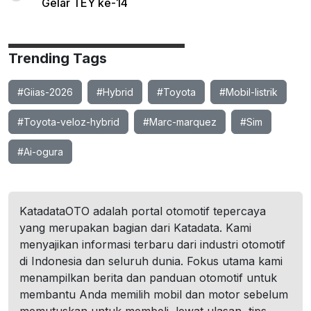
Gelar TEY ke-14
Trending Tags
#Giias-2026
#Hybrid
#Toyota
#Mobil-listrik
#Toyota-veloz-hybrid
#Marc-marquez
#Sim
#Ai-ogura
KatadataOTO adalah portal otomotif tepercaya
yang merupakan bagian dari Katadata. Kami
menyajikan informasi terbaru dari industri otomotif
di Indonesia dan seluruh dunia. Fokus utama kami
menampilkan berita dan panduan otomotif untuk
membantu Anda memilih mobil dan motor sebelum