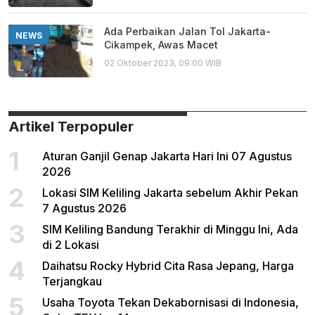
Ada Perbaikan Jalan Tol Jakarta-
NEWS
Cikampek, Awas Macet
02 Oktober 2023, 09:00 WIB
Artikel Terpopuler
1
Aturan Ganjil Genap Jakarta Hari Ini 07 Agustus
2026
2
Lokasi SIM Keliling Jakarta sebelum Akhir Pekan
7 Agustus 2026
3
SIM Keliling Bandung Terakhir di Minggu Ini, Ada
di 2 Lokasi
4
Daihatsu Rocky Hybrid Cita Rasa Jepang, Harga
Terjangkau
5
Usaha Toyota Tekan Dekabornisasi di Indonesia,