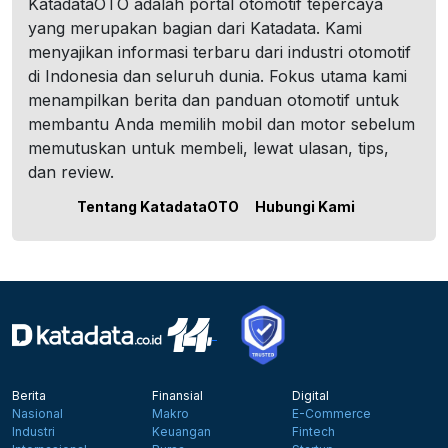
KatadataOTO adalah portal otomotif tepercaya
yang merupakan bagian dari Katadata. Kami
menyajikan informasi terbaru dari industri otomotif
di Indonesia dan seluruh dunia. Fokus utama kami
menampilkan berita dan panduan otomotif untuk
membantu Anda memilih mobil dan motor sebelum
memutuskan untuk membeli, lewat ulasan, tips,
dan review.
Tentang KatadataOTO
Hubungi Kami
Berita
Finansial
Digital
Nasional
Makro
E-Commerce
Industri
Keuangan
Fintech