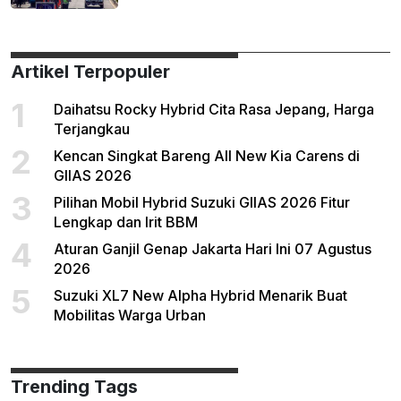
Artikel Terpopuler
1
Daihatsu Rocky Hybrid Cita Rasa Jepang, Harga
Terjangkau
2
Kencan Singkat Bareng All New Kia Carens di
GIIAS 2026
3
Pilihan Mobil Hybrid Suzuki GIIAS 2026 Fitur
Lengkap dan Irit BBM
4
Aturan Ganjil Genap Jakarta Hari Ini 07 Agustus
2026
5
Suzuki XL7 New Alpha Hybrid Menarik Buat
Mobilitas Warga Urban
Trending Tags