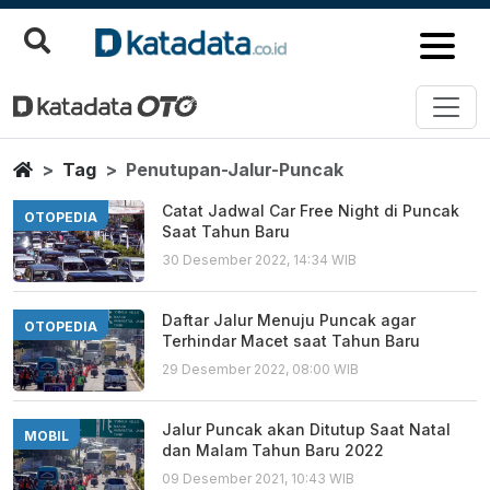
Penutupan Jalur Puncak
Berita Terbaru
Home
Tag
Penutupan-Jalur-Puncak
Catat Jadwal Car Free Night di Puncak
OTOPEDIA
Saat Tahun Baru
30 Desember 2022, 14:34 WIB
Daftar Jalur Menuju Puncak agar
OTOPEDIA
Terhindar Macet saat Tahun Baru
29 Desember 2022, 08:00 WIB
Jalur Puncak akan Ditutup Saat Natal
MOBIL
dan Malam Tahun Baru 2022
09 Desember 2021, 10:43 WIB