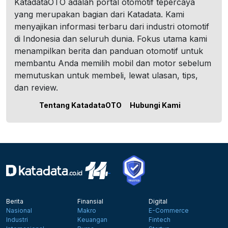
KatadataOTO adalah portal otomotif tepercaya
yang merupakan bagian dari Katadata. Kami
menyajikan informasi terbaru dari industri otomotif
di Indonesia dan seluruh dunia. Fokus utama kami
menampilkan berita dan panduan otomotif untuk
membantu Anda memilih mobil dan motor sebelum
memutuskan untuk membeli, lewat ulasan, tips,
dan review.
Tentang KatadataOTO
Hubungi Kami
Berita
Finansial
Digital
Nasional
Makro
E-Commerce
Industri
Keuangan
Fintech