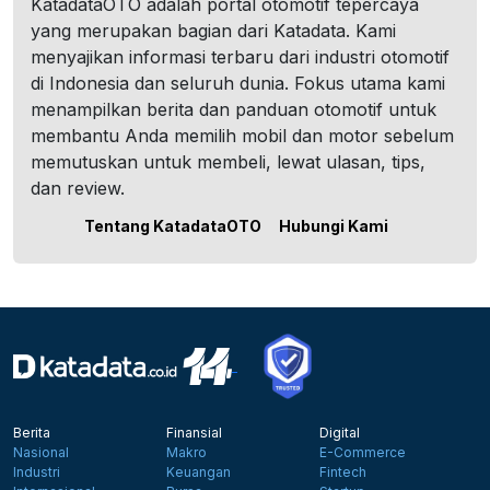
KatadataOTO adalah portal otomotif tepercaya
yang merupakan bagian dari Katadata. Kami
menyajikan informasi terbaru dari industri otomotif
di Indonesia dan seluruh dunia. Fokus utama kami
menampilkan berita dan panduan otomotif untuk
membantu Anda memilih mobil dan motor sebelum
memutuskan untuk membeli, lewat ulasan, tips,
dan review.
Tentang KatadataOTO
Hubungi Kami
Berita
Finansial
Digital
Nasional
Makro
E-Commerce
Industri
Keuangan
Fintech