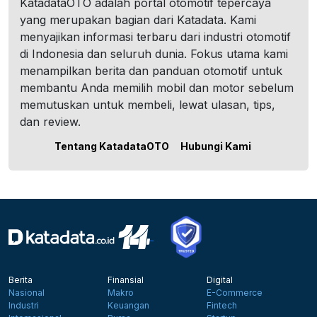
KatadataOTO adalah portal otomotif tepercaya
yang merupakan bagian dari Katadata. Kami
menyajikan informasi terbaru dari industri otomotif
di Indonesia dan seluruh dunia. Fokus utama kami
menampilkan berita dan panduan otomotif untuk
membantu Anda memilih mobil dan motor sebelum
memutuskan untuk membeli, lewat ulasan, tips,
dan review.
Tentang KatadataOTO
Hubungi Kami
Berita
Finansial
Digital
Nasional
Makro
E-Commerce
Industri
Keuangan
Fintech