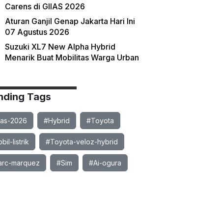
Carens di GIIAS 2026
Aturan Ganjil Genap Jakarta Hari Ini
07 Agustus 2026
Suzuki XL7 New Alpha Hybrid
Menarik Buat Mobilitas Warga Urban
nding Tags
ias-2026
#Hybrid
#Toyota
il-listrik
#Toyota-veloz-hybrid
rc-marquez
#Sim
#Ai-ogura