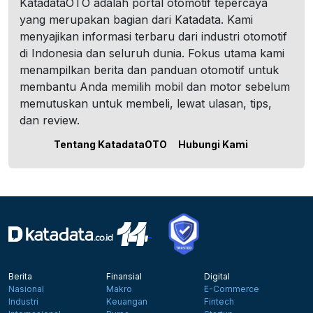
KatadataOTO adalah portal otomotif tepercaya
yang merupakan bagian dari Katadata. Kami
menyajikan informasi terbaru dari industri otomotif
di Indonesia dan seluruh dunia. Fokus utama kami
menampilkan berita dan panduan otomotif untuk
membantu Anda memilih mobil dan motor sebelum
memutuskan untuk membeli, lewat ulasan, tips,
dan review.
Tentang KatadataOTO
Hubungi Kami
Berita
Finansial
Digital
Nasional
Makro
E-Commerce
Industri
Keuangan
Fintech