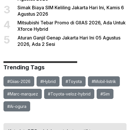
3
Simak Biaya SIM Keliling Jakarta Hari Ini, Kamis 6
Agustus 2026
4
Mitsubishi Tebar Promo di GIIAS 2026, Ada Untuk
Xforce Hybrid
5
Aturan Ganjil Genap Jakarta Hari Ini 05 Agustus
2026, Ada 2 Sesi
Trending Tags
#Giias-2026
#Hybrid
#Toyota
#Mobil-listrik
#Marc-marquez
#Toyota-veloz-hybrid
#Sim
#Ai-ogura