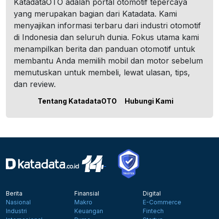
KatadataOTO adalah portal otomotif tepercaya
yang merupakan bagian dari Katadata. Kami
menyajikan informasi terbaru dari industri otomotif
di Indonesia dan seluruh dunia. Fokus utama kami
menampilkan berita dan panduan otomotif untuk
membantu Anda memilih mobil dan motor sebelum
memutuskan untuk membeli, lewat ulasan, tips,
dan review.
Tentang KatadataOTO
Hubungi Kami
Berita
Finansial
Digital
Nasional
Makro
E-Commerce
Industri
Keuangan
Fintech