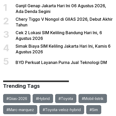
1
Ganjil Genap Jakarta Hari Ini 06 Agustus 2026,
Ada Denda Segini
2
Chery Tiggo V Nongol di GIIAS 2026, Debut Akhir
Tahun
3
Cek 2 Lokasi SIM Keliling Bandung Hari Ini, 6
Agustus 2026
4
Simak Biaya SIM Keliling Jakarta Hari Ini, Kamis 6
Agustus 2026
5
BYD Perkuat Layanan Purna Jual Teknologi DM
Trending Tags
#Giias-2026
#Hybrid
#Toyota
#Mobil-listrik
#Marc-marquez
#Toyota-veloz-hybrid
#Sim