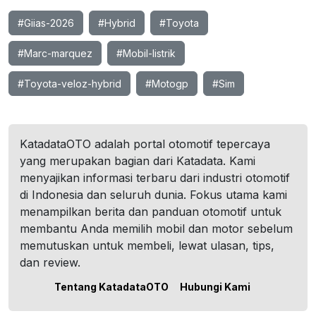
#Giias-2026
#Hybrid
#Toyota
#Marc-marquez
#Mobil-listrik
#Toyota-veloz-hybrid
#Motogp
#Sim
KatadataOTO adalah portal otomotif tepercaya
yang merupakan bagian dari Katadata. Kami
menyajikan informasi terbaru dari industri otomotif
di Indonesia dan seluruh dunia. Fokus utama kami
menampilkan berita dan panduan otomotif untuk
membantu Anda memilih mobil dan motor sebelum
memutuskan untuk membeli, lewat ulasan, tips,
dan review.
Tentang KatadataOTO
Hubungi Kami