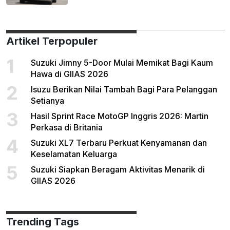
Artikel Terpopuler
1
Suzuki Jimny 5-Door Mulai Memikat Bagi Kaum
Hawa di GIIAS 2026
2
Isuzu Berikan Nilai Tambah Bagi Para Pelanggan
Setianya
3
Hasil Sprint Race MotoGP Inggris 2026: Martin
Perkasa di Britania
4
Suzuki XL7 Terbaru Perkuat Kenyamanan dan
Keselamatan Keluarga
5
Suzuki Siapkan Beragam Aktivitas Menarik di
GIIAS 2026
Trending Tags