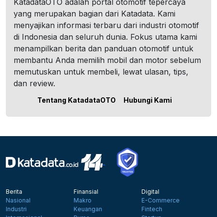
KatadataOTO adalah portal otomotif tepercaya
yang merupakan bagian dari Katadata. Kami
menyajikan informasi terbaru dari industri otomotif
di Indonesia dan seluruh dunia. Fokus utama kami
menampilkan berita dan panduan otomotif untuk
membantu Anda memilih mobil dan motor sebelum
memutuskan untuk membeli, lewat ulasan, tips,
dan review.
Tentang KatadataOTO
Hubungi Kami
Berita
Finansial
Digital
Nasional
Makro
E-Commerce
Industri
Keuangan
Fintech