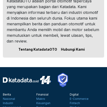
KatadataOTO adalah portal otomotif tepercaya
yang merupakan bagian dari Katadata. Kami
menyajikan informasi terbaru dari industri otomotif
di Indonesia dan seluruh dunia. Fokus utama kami
menampilkan berita dan panduan otomotif untuk
membantu Anda memilih mobil dan motor sebelum
memutuskan untuk membeli, lewat ulasan, tips,
dan review.
Tentang KatadataOTO
Hubungi Kami
Berita
Finansial
Digital
Nasional
Makro
E-Commerce
Industri
Keuangan
Fintech