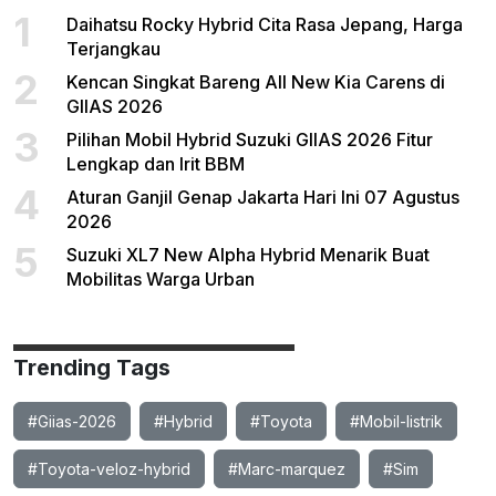
1
Daihatsu Rocky Hybrid Cita Rasa Jepang, Harga
Terjangkau
2
Kencan Singkat Bareng All New Kia Carens di
GIIAS 2026
3
Pilihan Mobil Hybrid Suzuki GIIAS 2026 Fitur
Lengkap dan Irit BBM
4
Aturan Ganjil Genap Jakarta Hari Ini 07 Agustus
2026
5
Suzuki XL7 New Alpha Hybrid Menarik Buat
Mobilitas Warga Urban
Trending Tags
#Giias-2026
#Hybrid
#Toyota
#Mobil-listrik
#Toyota-veloz-hybrid
#Marc-marquez
#Sim