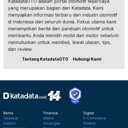
KatadataOTO adalah portal otomotif tepercaya
yang merupakan bagian dari Katadata. Kami
menyajikan informasi terbaru dari industri otomotif
di Indonesia dan seluruh dunia. Fokus utama kami
menampilkan berita dan panduan otomotif untuk
membantu Anda memilih mobil dan motor sebelum
memutuskan untuk membeli, lewat ulasan, tips,
dan review.
Tentang KatadataOTO
Hubungi Kami
Berita
Finansial
Digital
Nasional
Makro
E-Commerce
Industri
Keuangan
Fintech