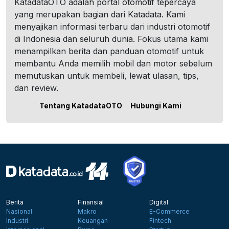
KatadataOTO adalah portal otomotif tepercaya
yang merupakan bagian dari Katadata. Kami
menyajikan informasi terbaru dari industri otomotif
di Indonesia dan seluruh dunia. Fokus utama kami
menampilkan berita dan panduan otomotif untuk
membantu Anda memilih mobil dan motor sebelum
memutuskan untuk membeli, lewat ulasan, tips,
dan review.
Tentang KatadataOTO
Hubungi Kami
Berita
Finansial
Digital
Nasional
Makro
E-Commerce
Industri
Keuangan
Fintech