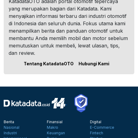
KatadataOTO adalah portal otomotif tepercaya
yang merupakan bagian dari Katadata. Kami
menyajikan informasi terbaru dari industri otomotif
di Indonesia dan seluruh dunia. Fokus utama kami
menampilkan berita dan panduan otomotif untuk
membantu Anda memilih mobil dan motor sebelum
memutuskan untuk membeli, lewat ulasan, tips,
dan review.
Tentang KatadataOTO
Hubungi Kami
Berita
Finansial
Digital
Nasional
Makro
E-Commerce
Industri
Keuangan
Fintech