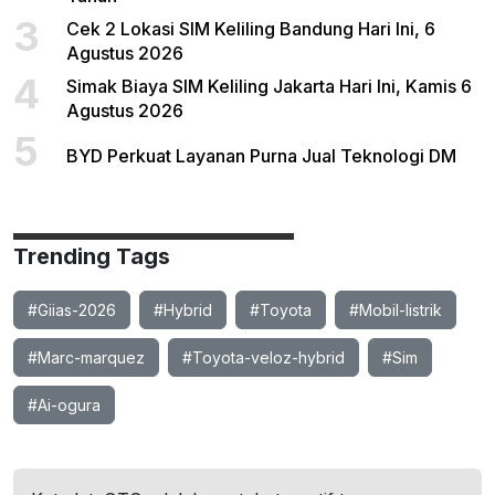
3
Cek 2 Lokasi SIM Keliling Bandung Hari Ini, 6
Agustus 2026
4
Simak Biaya SIM Keliling Jakarta Hari Ini, Kamis 6
Agustus 2026
5
BYD Perkuat Layanan Purna Jual Teknologi DM
Trending Tags
#Giias-2026
#Hybrid
#Toyota
#Mobil-listrik
#Marc-marquez
#Toyota-veloz-hybrid
#Sim
#Ai-ogura