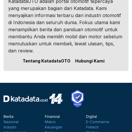
KatadataOTO adalah portal otomotif tepercaya
yang merupakan bagian dari Katadata. Kami
menyajikan informasi terbaru dari industri otomotif
di Indonesia dan seluruh dunia. Fokus utama kami
menampilkan berita dan panduan otomotif untuk
membantu Anda memilih mobil dan motor sebelum
memutuskan untuk membeli, lewat ulasan, tips,
dan review.
Tentang KatadataOTO
Hubungi Kami
Berita
Finansial
Digital
Nasional
Makro
E-Commerce
Industri
Keuangan
Fintech