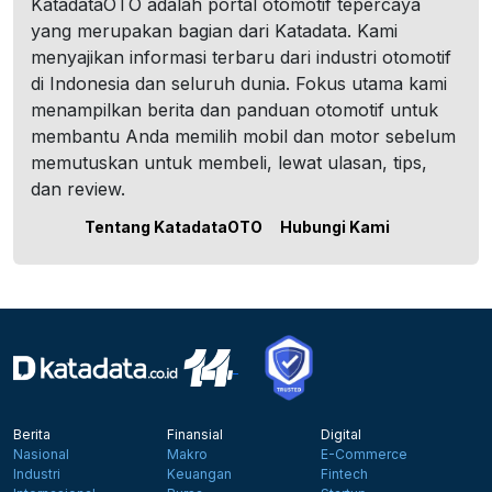
KatadataOTO adalah portal otomotif tepercaya
yang merupakan bagian dari Katadata. Kami
menyajikan informasi terbaru dari industri otomotif
di Indonesia dan seluruh dunia. Fokus utama kami
menampilkan berita dan panduan otomotif untuk
membantu Anda memilih mobil dan motor sebelum
memutuskan untuk membeli, lewat ulasan, tips,
dan review.
Tentang KatadataOTO
Hubungi Kami
Berita
Finansial
Digital
Nasional
Makro
E-Commerce
Industri
Keuangan
Fintech