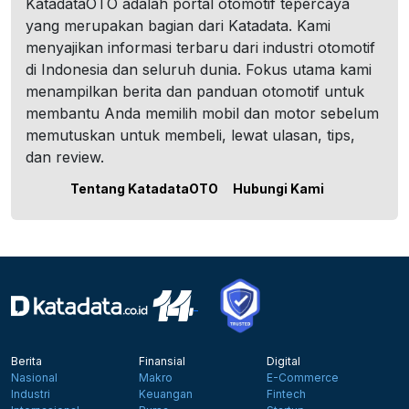
KatadataOTO adalah portal otomotif tepercaya
yang merupakan bagian dari Katadata. Kami
menyajikan informasi terbaru dari industri otomotif
di Indonesia dan seluruh dunia. Fokus utama kami
menampilkan berita dan panduan otomotif untuk
membantu Anda memilih mobil dan motor sebelum
memutuskan untuk membeli, lewat ulasan, tips,
dan review.
Tentang KatadataOTO
Hubungi Kami
Berita
Finansial
Digital
Nasional
Makro
E-Commerce
Industri
Keuangan
Fintech