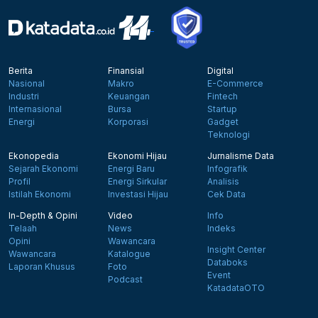
Berita
Finansial
Digital
Nasional
Makro
E-Commerce
Industri
Keuangan
Fintech
Internasional
Bursa
Startup
Energi
Korporasi
Gadget
Teknologi
Ekonopedia
Ekonomi Hijau
Jurnalisme Data
Sejarah Ekonomi
Energi Baru
Infografik
Profil
Energi Sirkular
Analisis
Istilah Ekonomi
Investasi Hijau
Cek Data
In-Depth & Opini
Video
Info
Telaah
News
Indeks
Opini
Wawancara
Insight Center
Wawancara
Katalogue
Databoks
Laporan Khusus
Foto
Event
Podcast
KatadataOTO