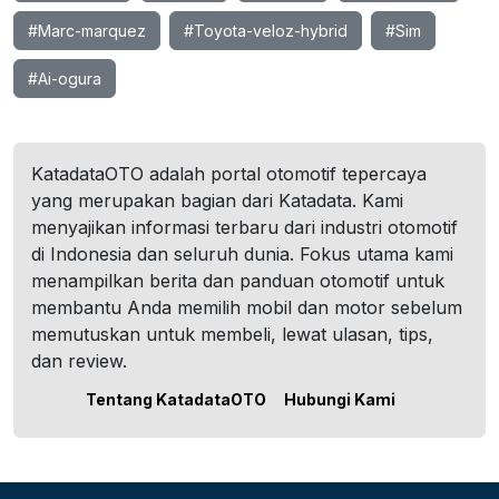
#Marc-marquez
#Toyota-veloz-hybrid
#Sim
#Ai-ogura
KatadataOTO adalah portal otomotif tepercaya
yang merupakan bagian dari Katadata. Kami
menyajikan informasi terbaru dari industri otomotif
di Indonesia dan seluruh dunia. Fokus utama kami
menampilkan berita dan panduan otomotif untuk
membantu Anda memilih mobil dan motor sebelum
memutuskan untuk membeli, lewat ulasan, tips,
dan review.
Tentang KatadataOTO
Hubungi Kami