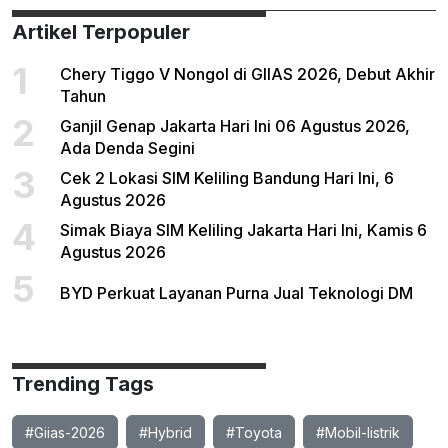
Artikel Terpopuler
1
Chery Tiggo V Nongol di GIIAS 2026, Debut Akhir
Tahun
2
Ganjil Genap Jakarta Hari Ini 06 Agustus 2026,
Ada Denda Segini
3
Cek 2 Lokasi SIM Keliling Bandung Hari Ini, 6
Agustus 2026
4
Simak Biaya SIM Keliling Jakarta Hari Ini, Kamis 6
Agustus 2026
5
BYD Perkuat Layanan Purna Jual Teknologi DM
Trending Tags
#Giias-2026
#Hybrid
#Toyota
#Mobil-listrik