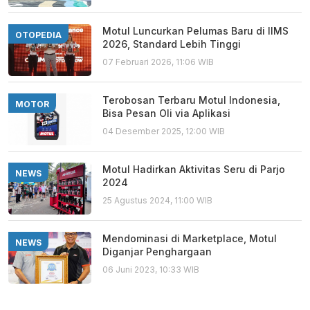
Motul Luncurkan Pelumas Baru di IIMS
OTOPEDIA
2026, Standard Lebih Tinggi
07 Februari 2026, 11:06 WIB
Terobosan Terbaru Motul Indonesia,
MOTOR
Bisa Pesan Oli via Aplikasi
04 Desember 2025, 12:00 WIB
Motul Hadirkan Aktivitas Seru di Parjo
NEWS
2024
25 Agustus 2024, 11:00 WIB
Mendominasi di Marketplace, Motul
NEWS
Diganjar Penghargaan
06 Juni 2023, 10:33 WIB