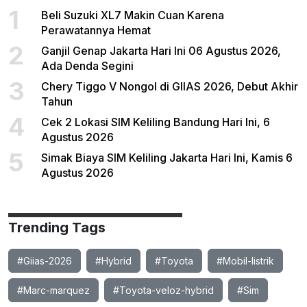
1
Beli Suzuki XL7 Makin Cuan Karena
Perawatannya Hemat
2
Ganjil Genap Jakarta Hari Ini 06 Agustus 2026,
Ada Denda Segini
3
Chery Tiggo V Nongol di GIIAS 2026, Debut Akhir
Tahun
4
Cek 2 Lokasi SIM Keliling Bandung Hari Ini, 6
Agustus 2026
5
Simak Biaya SIM Keliling Jakarta Hari Ini, Kamis 6
Agustus 2026
Trending Tags
#Giias-2026
#Hybrid
#Toyota
#Mobil-listrik
#Marc-marquez
#Toyota-veloz-hybrid
#Sim