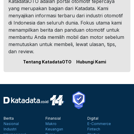
KatadataOTO adalah portal otomotif tepercaya
yang merupakan bagian dari Katadata. Kami
menyajikan informasi terbaru dari industri otomotif
di Indonesia dan seluruh dunia. Fokus utama kami
menampilkan berita dan panduan otomotif untuk
membantu Anda memilih mobil dan motor sebelum
memutuskan untuk membeli, lewat ulasan, tips,
dan review.
Tentang KatadataOTO
Hubungi Kami
Berita
Finansial
Digital
Nasional
Makro
E-Commerce
Industri
Keuangan
Fintech