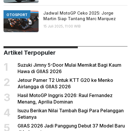
Jadwal MotoGP Ceko 2025: Jorge
OTOSPORT
Martin Siap Tantang Marc Marquez
15 Juli 2025, 11:00 WIB
Artikel Terpopuler
1
Suzuki Jimny 5-Door Mulai Memikat Bagi Kaum
Hawa di GIIAS 2026
2
Jetour Pamer T2 Untuk KTT G20 ke Menko
Airlangga di GIIAS 2026
3
Hasil MotoGP Inggris 2026: Raul Fernandez
Menang, Aprilia Dominan
4
Isuzu Berikan Nilai Tambah Bagi Para Pelanggan
Setianya
5
GIIAS 2026 Jadi Panggung Debut 37 Model Baru