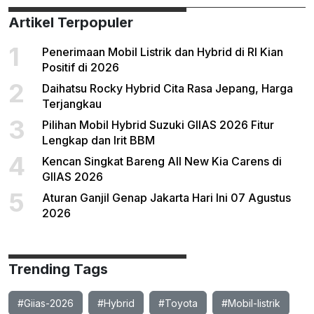
Artikel Terpopuler
1
Penerimaan Mobil Listrik dan Hybrid di RI Kian
Positif di 2026
2
Daihatsu Rocky Hybrid Cita Rasa Jepang, Harga
Terjangkau
3
Pilihan Mobil Hybrid Suzuki GIIAS 2026 Fitur
Lengkap dan Irit BBM
4
Kencan Singkat Bareng All New Kia Carens di
GIIAS 2026
5
Aturan Ganjil Genap Jakarta Hari Ini 07 Agustus
2026
Trending Tags
#Giias-2026
#Hybrid
#Toyota
#Mobil-listrik