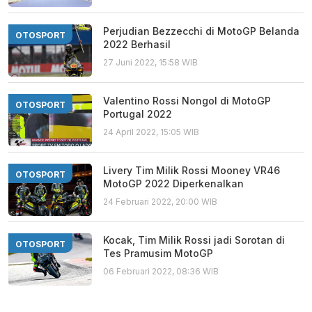
Perjudian Bezzecchi di MotoGP Belanda
OTOSPORT
2022 Berhasil
27 Juni 2022, 15:58 WIB
Valentino Rossi Nongol di MotoGP
OTOSPORT
Portugal 2022
24 April 2022, 15:05 WIB
Livery Tim Milik Rossi Mooney VR46
OTOSPORT
MotoGP 2022 Diperkenalkan
24 Februari 2022, 20:00 WIB
Kocak, Tim Milik Rossi jadi Sorotan di
OTOSPORT
Tes Pramusim MotoGP
06 Februari 2022, 08:36 WIB