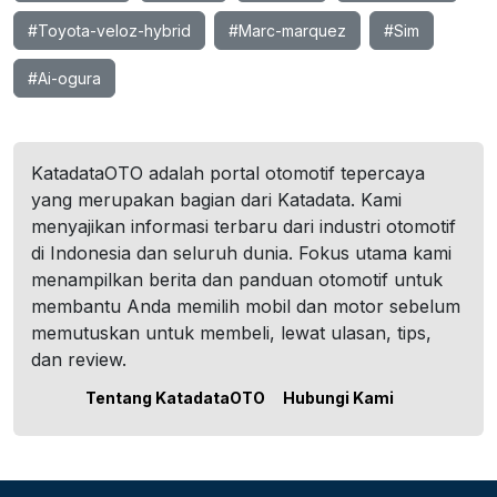
#Toyota-veloz-hybrid
#Marc-marquez
#Sim
#Ai-ogura
KatadataOTO adalah portal otomotif tepercaya
yang merupakan bagian dari Katadata. Kami
menyajikan informasi terbaru dari industri otomotif
di Indonesia dan seluruh dunia. Fokus utama kami
menampilkan berita dan panduan otomotif untuk
membantu Anda memilih mobil dan motor sebelum
memutuskan untuk membeli, lewat ulasan, tips,
dan review.
Tentang KatadataOTO
Hubungi Kami