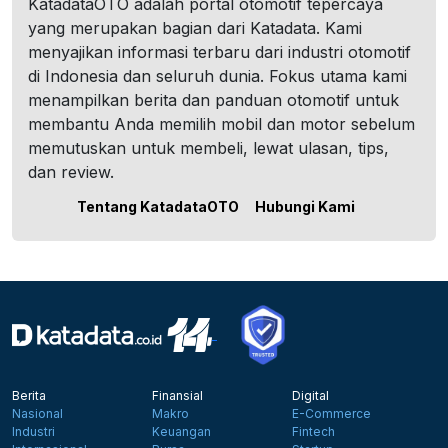
KatadataOTO adalah portal otomotif tepercaya
yang merupakan bagian dari Katadata. Kami
menyajikan informasi terbaru dari industri otomotif
di Indonesia dan seluruh dunia. Fokus utama kami
menampilkan berita dan panduan otomotif untuk
membantu Anda memilih mobil dan motor sebelum
memutuskan untuk membeli, lewat ulasan, tips,
dan review.
Tentang KatadataOTO
Hubungi Kami
Berita
Finansial
Digital
Nasional
Makro
E-Commerce
Industri
Keuangan
Fintech